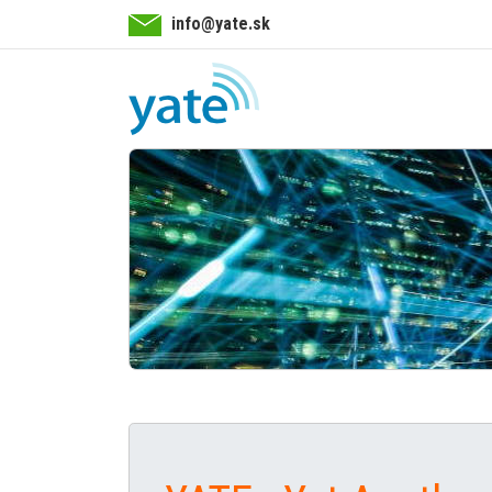
info@yate.sk