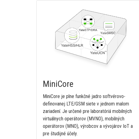
MiniCore
MiniCore je plne funkčné jadro softvérovo-
definovanej LTE/GSM siete v jednom malom
zariadení. Je určené pre laboratóriá mobilných
virtuálnych operátorov (MVNO), mobilných
operátorov (MNO), výrobcov a vývojárov IoT a
pre študijné účely.