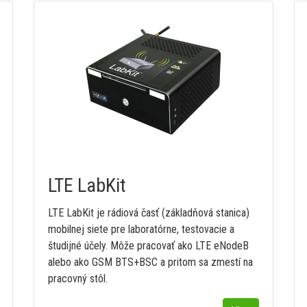
LTE LabKit
LTE LabKit je rádiová časť (základňová stanica)
mobilnej siete pre laboratórne, testovacie a
študijné účely. Môže pracovať ako LTE eNodeB
alebo ako GSM BTS+BSC a pritom sa zmestí na
pracovný stôl.