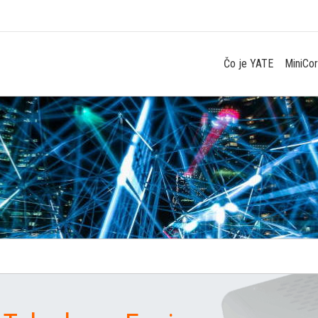
Čo je YATE
MiniCo