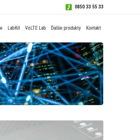
0850 33 55 33
re
LabKit
VoLTE Lab
Ďalšie produkty
Kontakt